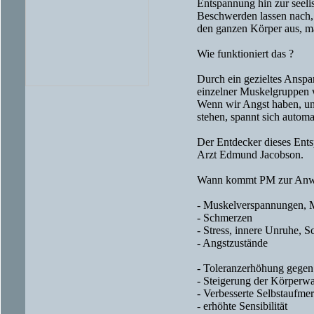
Entspannung hin zur seeli
Beschwerden lassen nach, 
den ganzen Körper aus, ma
Wie funktioniert das ?
Durch ein gezieltes Ansp
einzelner Muskelgruppen w
Wenn wir Angst haben, un
stehen, spannt sich autom
Der Entdecker dieses Ents
Arzt Edmund Jacobson.
Wann kommt PM zur Anw
- Muskelverspannungen, 
- Schmerzen
- Stress, innere Unruhe, S
- Angstzustände
- Toleranzerhöhung gegen 
- Steigerung der Körper
- Verbesserte Selbstaufme
- erhöhte Sensibilität