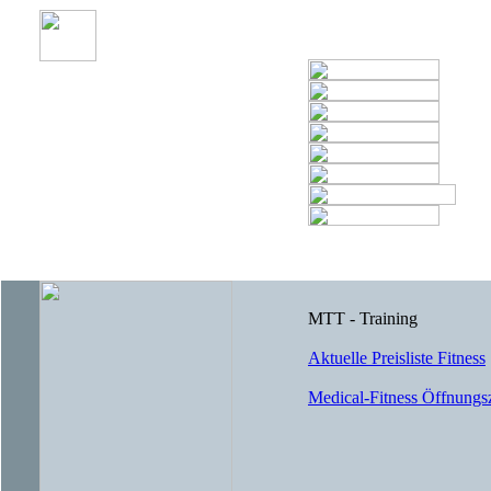
MTT - Training
Aktuelle Preisliste Fitness
Medical-Fitness Öffnungs