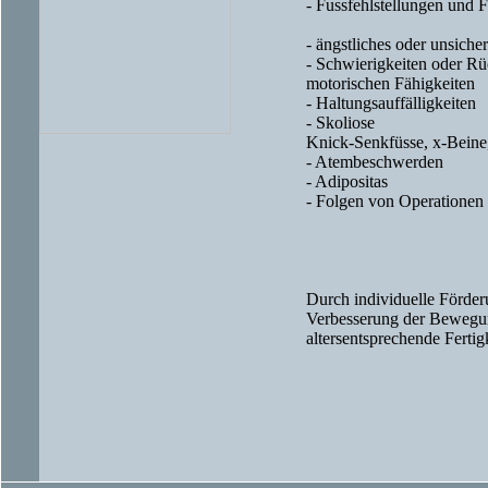
- Fussfehlstellungen und 
- ängstliches oder unsich
- Schwierigkeiten oder R
motorischen Fähigkeiten
- Haltungsauffälligkeiten
- Skoliose
Knick-Senkfüsse, x-Beine
- Atembeschwerden
- Adipositas
- Folgen von Operationen
Durch individuelle Förd
Verbesserung der Bewegung
altersentsprechende Fertig